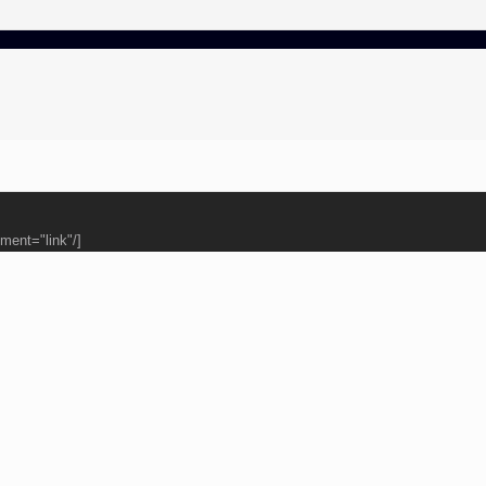
ment="link"/]